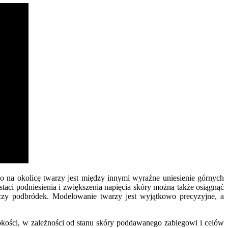
o na okolicę twarzy jest między innymi wyraźne uniesienie górnych
staci podniesienia i zwiększenia napięcia skóry można także osiągnąć
y czy podbródek. Modelowanie twarzy jest wyjątkowo precyzyjne, a
okości, w zależności od stanu skóry poddawanego zabiegowi i celów