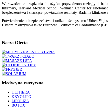
Wprowadzenie urządzenia do użytku poprzedzono rozległymi bada
Infirmary, Harvard Medical School, Wellman Center for Photome
bezpieczeństwa i znaczące, powtarzalne rezultaty. Badania kliniczn
Potwierdzeniem bezpieczeństwa i unikalności systemu Ulthera™ je
Ulthera™ otrzymała także European Certificate of Conformance (CE
Nasza
Oferta
Medycyna
estetyczna
ULTHERA
KRYOLIPO
LIPOLIZA
BOTOX