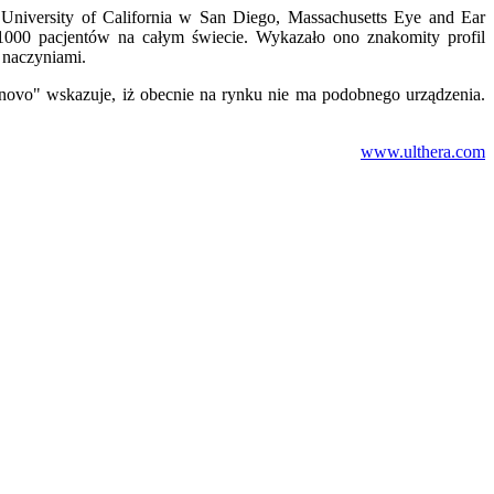
niversity of California w San Diego, Massachusetts Eye and Ear
1000 pacjentów na całym świecie. Wykazało ono znakomity profil
 naczyniami.
novo" wskazuje, iż obecnie na rynku nie ma podobnego urządzenia.
www.ulthera.com