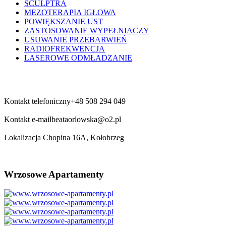
SCULPTRA
MEZOTERAPIA IGŁOWA
POWIĘKSZANIE UST
ZASTOSOWANIE WYPEŁNIACZY
USUWANIE PRZEBARWIEŃ
RADIOFREKWENCJA
LASEROWE ODMŁADZANIE
Kontakt telefoniczny
+48 508 294 049
Kontakt e-mail
beataorlowska@o2.pl
Lokalizacja
Chopina 16A, Kołobrzeg
Wrzosowe
Apartamenty