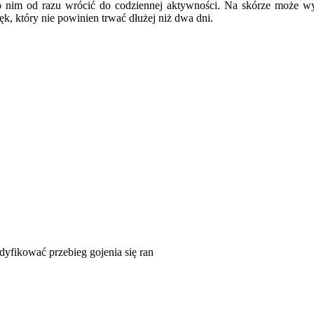
o nim od razu wrócić do codziennej aktywności. Na skórze może wyst
k, który nie powinien trwać dłużej niż dwa dni.
yfikować przebieg gojenia się ran